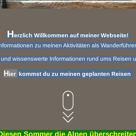
H
erzlich Willkommen auf meiner Webseite!
Informationen zu meinen Aktivitäten als Wanderführer
 und wissenswerte Informationen rund ums Reisen
H
ier
kommst du
zu meinen geplanten
Reisen
Diesen Sommer die Alpen überschreite