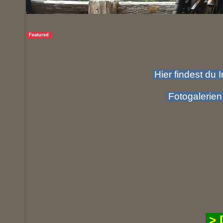
Featured
Hier findest du 
Fotogalerien
> 