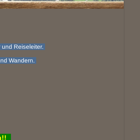
 und Reiseleiter.
 und Wandern.
n!!