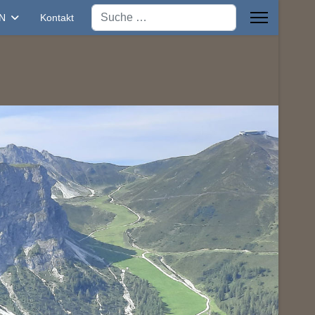
Suchen
N
Kontakt
Next